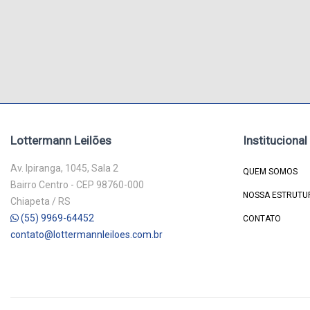
Lottermann Leilões
Institucional
Av. Ipiranga, 1045, Sala 2
QUEM SOMOS
Bairro Centro - CEP 98760-000
NOSSA ESTRUTU
Chiapeta / RS
(55) 9969-64452
CONTATO
contato@lottermannleiloes.com.br