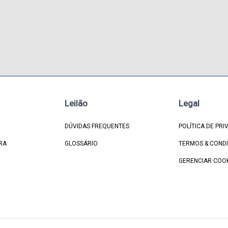
Leilão
Legal
DÚVIDAS FREQUENTES
POLÍTICA DE PRI
RA
GLOSSÁRIO
TERMOS & COND
GERENCIAR COO