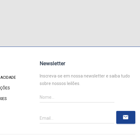
Newsletter
Inscreva-se em nossa newsletter e saiba tudo
VACIDADE
sobre nossos leilões.
IÇÕES
KIES
mail