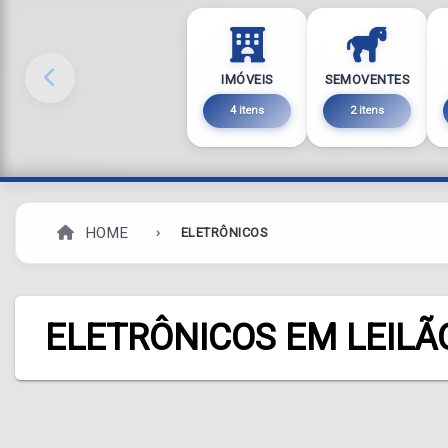
IMÓVEIS
SEMOVENTES
4 itens
2 itens
HOME
ELETRÔNICOS
ELETRÔNICOS EM LEILÃ