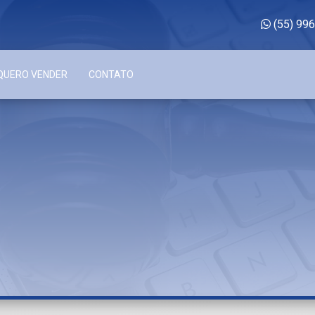
(55) 99
QUERO VENDER
CONTATO