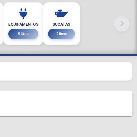
EQUIPAMENTOS
SUCATAS
0 itens
0 itens